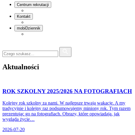
Centrum rekrutacji
Kontakt
mobiDziennik
Aktualności
ROK SZKOLNY 2025/2026 NA FOTOGRAFIACH
Kolejny rok szkolny za nami. W najlepsze trwają wakacje. A my
tradycyjnie i kolejny raz podsumowujemy miniony rok. Tym razem
prezentując go na fotografiach. Obrazy, które opowiadają, jak
wygląda życie…
2026-07-20