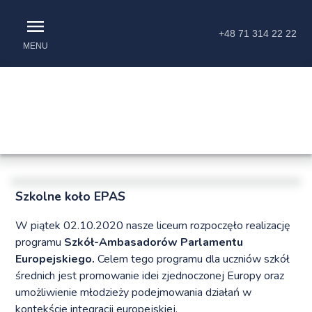
+48 71 314 22 22
MENU
Szkolne koło EPAS
W piątek 02.10.2020 nasze liceum rozpoczęło realizację
programu
Szkół-Ambasadorów Parlamentu
Europejskiego.
Celem tego programu dla uczniów szkół
średnich jest promowanie idei zjednoczonej Europy oraz
umożliwienie młodzieży podejmowania działań w
kontekście integracji europejskiej.