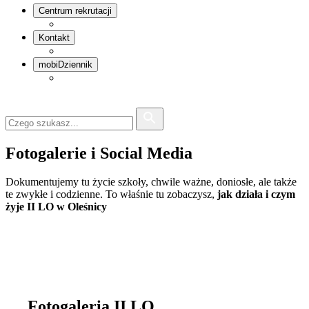
Centrum rekrutacji
Kontakt
mobiDziennik
Fotogalerie i Social Media
Dokumentujemy tu życie szkoły, chwile ważne, doniosłe, ale także
te zwykłe i codzienne. To właśnie tu zobaczysz,
jak działa i czym
żyje II LO w Oleśnicy
Fotogaleria II LO