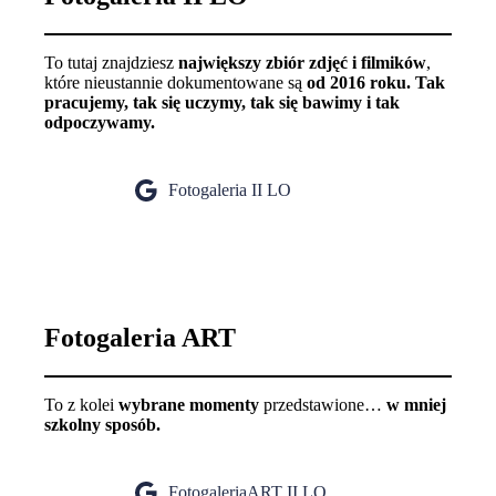
To tutaj znajdziesz
największy zbiór zdjęć i filmików
,
które nieustannie dokumentowane są
od 2016 roku.
Tak
pracujemy, tak się uczymy, tak się bawimy i tak
odpoczywamy.
Fotogaleria II LO
Fotogaleria ART
To z kolei
wybrane momenty
przedstawione…
w mniej
szkolny sposób.
FotogaleriaART II LO