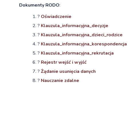
Dokumenty RODO
:
?
Oświadczenie
?
Klauzula_informacyjna_decyzje
?
Klauzula_informacyjna_dzieci_rodzice
?
Klauzula_informacyjna_korespondencja
?
Klauzula_informacyjna_rekrutacja
?
Rejestr wejść i wyjść
?
Żądanie usunięcia danych
?
Nauczanie zdalne