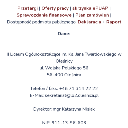
Przetargi
|
Oferty pracy
|
skrzynka ePUAP
|
Sprawozdania finansowe
|
Plan zamówień
|
Dostępność podmiotu publicznego:
Deklaracja
+
Raport
Dane:
II Liceum Ogólnokształcące im. Ks. Jana Twardowskiego w
Oleśnicy
ul. Wojska Polskiego 56
56-400 Oleśnica
Telefon / faks: +48 71 314 22 22
E-Mail: sekretariat@lo2.olesnica.pl
Dyrektor: mgr Katarzyna Misiak
NIP: 911-13-96-603