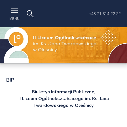
+48 71 314 22 22
MENU
BIP
Biuletyn Informacji Publicznej
II Liceum Ogólnokształcącego im. Ks. Jana
Twardowskiego w Oleśnicy