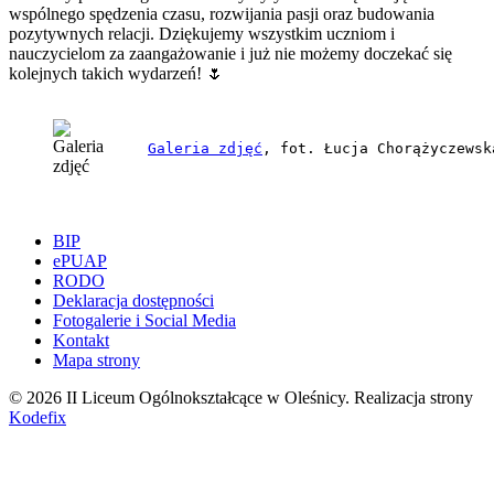
wspólnego spędzenia czasu, rozwijania pasji oraz budowania
pozytywnych relacji. Dziękujemy wszystkim uczniom i
nauczycielom za zaangażowanie i już nie możemy doczekać się
kolejnych takich wydarzeń! 🌷
Galeria zdjęć
, fot. Łucja Chorążyczewsk
BIP
ePUAP
RODO
Deklaracja dostępności
Fotogalerie i Social Media
Kontakt
Mapa strony
© 2026 II Liceum Ogólnokształcące w Oleśnicy. Realizacja strony
Kodefix