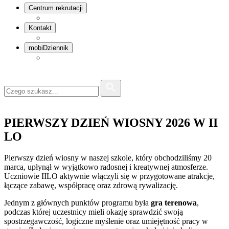
Centrum rekrutacji
Kontakt
mobiDziennik
PIERWSZY DZIEŃ WIOSNY 2026 W II
LO
Pierwszy dzień wiosny w naszej szkole, który obchodziliśmy 20
marca, upłynął w wyjątkowo radosnej i kreatywnej atmosferze.
Uczniowie IILO aktywnie włączyli się w przygotowane atrakcje,
łączące zabawę, współpracę oraz zdrową rywalizację.
Jednym z głównych punktów programu była
gra terenowa
,
podczas której uczestnicy mieli okazję sprawdzić swoją
spostrzegawczość, logiczne myślenie oraz umiejętność pracy w