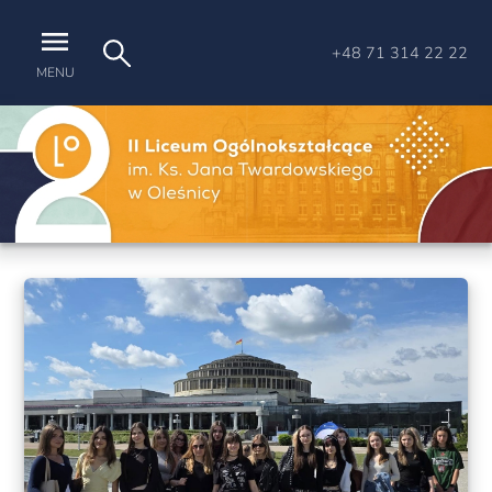
+48 71 314 22 22
MENU