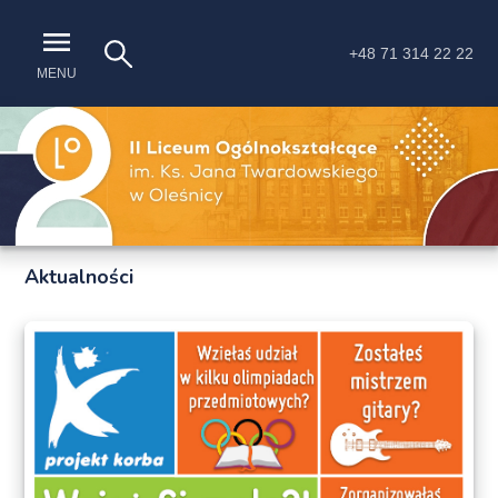
+48 71 314 22 22
MENU
Aktualności