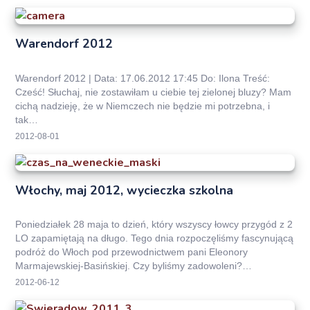
Warendorf 2012
Warendorf 2012 | Data: 17.06.2012 17:45 Do: Ilona Treść:
Cześć! Słuchaj, nie zostawiłam u ciebie tej zielonej bluzy? Mam
cichą nadzieję, że w Niemczech nie będzie mi potrzebna, i
tak…
2012-08-01
Włochy, maj 2012, wycieczka szkolna
Poniedziałek 28 maja to dzień, który wszyscy łowcy przygód z 2
LO zapamiętają na długo. Tego dnia rozpoczęliśmy fascynującą
podróż do Włoch pod przewodnictwem pani Eleonory
Marmajewskiej-Basińskiej. Czy byliśmy zadowoleni?…
2012-06-12