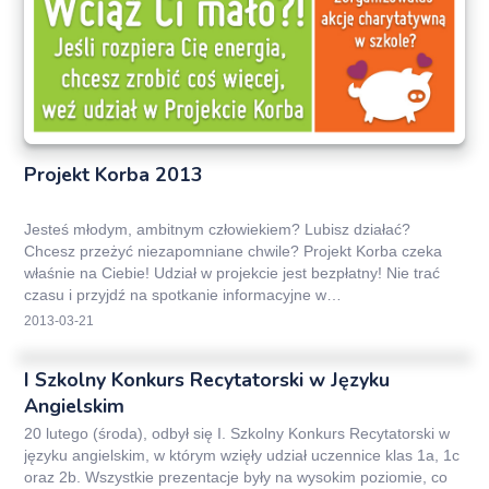
Projekt Korba 2013
Jesteś młodym, ambitnym człowiekiem? Lubisz działać?
Chcesz przeżyć niezapomniane chwile? Projekt Korba czeka
właśnie na Ciebie! Udział w projekcie jest bezpłatny! Nie trać
czasu i przyjdź na spotkanie informacyjne w…
2013-03-21
I Szkolny Konkurs Recytatorski w Języku
Angielskim
20 lutego (środa), odbył się I. Szkolny Konkurs Recytatorski w
języku angielskim, w którym wzięły udział uczennice klas 1a, 1c
oraz 2b. Wszystkie prezentacje były na wysokim poziomie, co