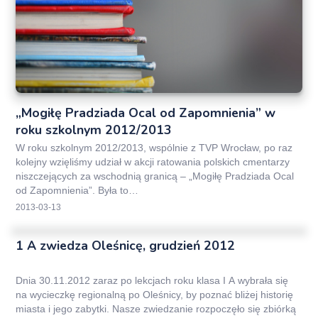
„Mogiłę Pradziada Ocal od Zapomnienia” w
roku szkolnym 2012/2013
W roku szkolnym 2012/2013, wspólnie z TVP Wrocław, po raz
kolejny wzięliśmy udział w akcji ratowania polskich cmentarzy
niszczejących za wschodnią granicą – „Mogiłę Pradziada Ocal
od Zapomnienia”. Była to…
2013-03-13
1 A zwiedza Oleśnicę, grudzień 2012
Dnia 30.11.2012 zaraz po lekcjach roku klasa I A wybrała się
na wycieczkę regionalną po Oleśnicy, by poznać bliżej historię
miasta i jego zabytki. Nasze zwiedzanie rozpoczęło się zbiórką