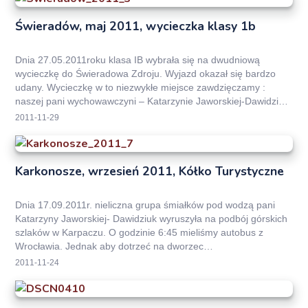
Świeradów, maj 2011, wycieczka klasy 1b
Dnia 27.05.2011roku klasa IB wybrała się na dwudniową
wycieczkę do Świeradowa Zdroju. Wyjazd okazał się bardzo
udany. Wycieczkę w to niezwykłe miejsce zawdzięczamy :
naszej pani wychowawczyni – Katarzynie Jaworskiej-Dawidziuk,
…
2011-11-29
Karkonosze, wrzesień 2011, Kółko Turystyczne
Dnia 17.09.2011r. nieliczna grupa śmiałków pod wodzą pani
Katarzyny Jaworskiej- Dawidziuk wyruszyła na podbój górskich
szlaków w Karpaczu. O godzinie 6:45 mieliśmy autobus z
Wrocławia. Jednak aby dotrzeć na dworzec…
2011-11-24