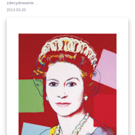
zdecydowanie…
2013-03-20