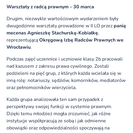
Warsztaty z radcą prawnym – 30 marca
Drugim, niezwykle wartościowym wydarzeniem były
dwugodzinne warsztaty prowadzone w II LO przez
panią
mecenas Agnieszkę Stachurską‑Kobiałkę
,
reprezentującą
Okręgową Izbę Radców Prawnych we
Wrocławiu
.
Podczas zajęć uczennice i uczniowie klasy 2b pracowali
nad kazusem z zakresu prawa cywilnego. Zostali
podzieleni na pięć grup, z których każda wcielała się w
inną rolę: notariuszy, sędziów, komorników, mediatorów
oraz pełnomocników wierzyciela.
Każda grupa analizowała ten sam przypadek z
perspektywy swojej funkcji w systemie prawnym.
Dzięki temu młodzież mogła zrozumieć, jak różne
instytucje współpracują ze sobą i jak odmienne
obowiązki oraz odpowiedzialności spoczywają na