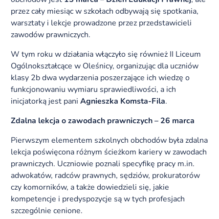
przez cały miesiąc w szkołach odbywają się spotkania,
warsztaty i lekcje prowadzone przez przedstawicieli
zawodów prawniczych.
W tym roku w działania włączyło się również II Liceum
Ogólnokształcące w Oleśnicy, organizując dla uczniów
klasy 2b dwa wydarzenia poszerzające ich wiedzę o
funkcjonowaniu wymiaru sprawiedliwości, a ich
inicjatorką jest pani
Agnieszka Komsta-Fila
.
Zdalna lekcja o zawodach prawniczych – 26 marca
Pierwszym elementem szkolnych obchodów była zdalna
lekcja poświęcona różnym ścieżkom kariery w zawodach
prawniczych. Uczniowie poznali specyfikę pracy m.in.
adwokatów, radców prawnych, sędziów, prokuratorów
czy komorników, a także dowiedzieli się, jakie
kompetencje i predyspozycje są w tych profesjach
szczególnie cenione.