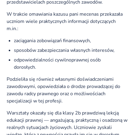
przedstawicielach poszczególnych zawodów.
W trakcie omawiania kazusu pani mecenas przekazała
uczniom wiele praktycznych informacji dotyczących
m.in.:
zaciągania zobowiązań finansowych,
sposobów zabezpieczania własnych interesów,
odpowiedzialności cywilnoprawnej osób
dorosłych.
Podzieliła się również własnymi doświadczeniami
zawodowymi, opowiedziała o drodze prowadzącej do
zawodu radcy prawnego oraz o możliwościach
specjalizacji w tej profesji.
Warsztaty okazały się dla klasy 2b prawdziwą lekcją
edukacji prawnej — angażującą, praktyczną i osadzoną w
realnych sytuacjach życiowych. Uczniowie zyskali
wiedzę, która z pewnością przyda im się w dorosłym