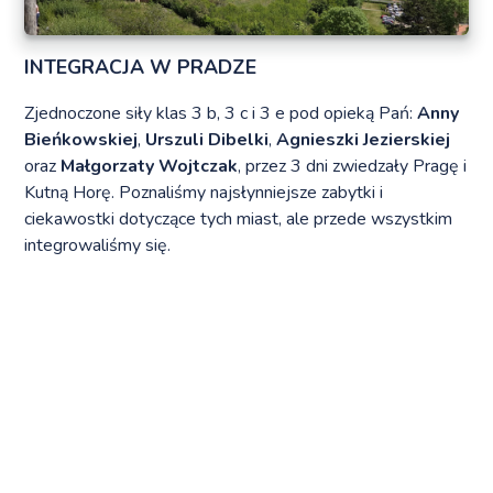
INTEGRACJA W PRADZE
Zjednoczone siły klas 3 b, 3 c i 3 e pod opieką Pań:
Anny
Bieńkowskiej
,
Urszuli Dibelki
,
Agnieszki Jezierskiej
oraz
Małgorzaty Wojtczak
, przez 3 dni zwiedzały Pragę i
Kutną Horę. Poznaliśmy najsłynniejsze zabytki i
ciekawostki dotyczące tych miast, ale przede wszystkim
integrowaliśmy się.