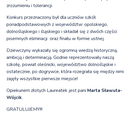
zrozumieniu i tolerancji.
Konkurs przeznaczony był dla uczniów szkół
ponadpodstawowych z województw: opolskiego,
dolnośląskiego i śląskiego i składał się z dwóch części:
pisemnych eliminacji oraz finału w formie ustnej.
Dziewczyny wykazały się ogromną wiedzą historyczną,
ambicją i determinacją. Godnie reprezentowały naszą
szkołę, powiat oleśnicki, województwo dolnośląskie i
ostatecznie, po dogrywce, która rozegrała się między nimi
zajęły wszystkie pierwsze miejsce!
Opiekunem złotych Laureatek jest pani
Marta Sławuta-
Wójcik
.
GRATULUJEMY!!!