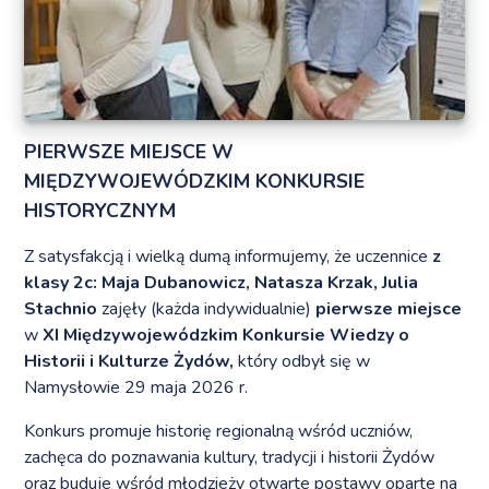
PIERWSZE MIEJSCE W
MIĘDZYWOJEWÓDZKIM KONKURSIE
HISTORYCZNYM
Z satysfakcją i wielką dumą informujemy, że uczennice
z
klasy 2c: Maja Dubanowicz, Natasza Krzak, Julia
Stachnio
zajęły (każda indywidualnie)
pierwsze miejsce
w
XI Międzywojewódzkim Konkursie Wiedzy o
Historii i Kulturze Żydów,
który odbył się w
Namysłowie 29 maja 2026 r.
Konkurs promuje historię regionalną wśród uczniów,
zachęca do poznawania kultury, tradycji i historii Żydów
oraz buduje wśród młodzieży otwarte postawy oparte na