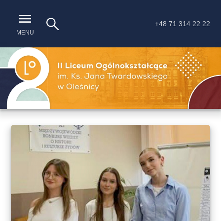
+48 71 314 22 22
MENU