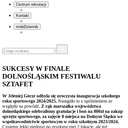
Centrum rekrutacji
Kontakt
mobiDziennik
SUKCESY W FINALE
DOLNOŚLĄSKIM FESTIWALU
SZTAFET
W Jeleniej Górze odbyła się uroczysta inauguracja szkolnego
roku sportowego 2024/2025.
Nastąpiło to z opóźnieniem ze
względu na powódź.
Z rąk marszałka województwa
dolnośląskiego odebraliśmy gratulacje i bon na 800zł na zakup
sprzętu sportowego, za zajęcie 8 miejsca na Dolnym Śląsku we
współzawodnictwie sportowym w roku szkolnym 2023/2024.
Czujemy lekki niedosyt po zeszłorocznej 2 lokacie, ale już