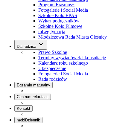
Program Erasmus+
Fotogalerie i Social Media
Szkolne Koło EPAS
Wykaz podręczników
Szkolne Koło Filmowe
mLegitymacja
Młodzieżowa Rada Miasta Oleśnicy
Dla rodzica
Prawo Szkolne
Terminy wywiadówek i konsultacje
Kalendarz roku szkolnego
Ubezpieczenie
Fotogalerie i Social Media
Rada rodziców
Egzamin maturalny
Centrum rekrutacji
Kontakt
mobiDziennik