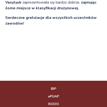
Vasylyuk
zaprezentowała się bardzo dobrze,
zajmując
ósme miejsce w klasyfikacji drużynowej
.
Serdeczne gratulacje dla wszystkich uczestników
zawodów!
BIP
ePUAP
RODO