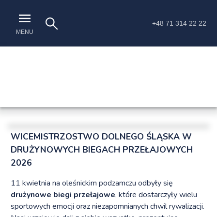
+48 71 314 22 22
MENU
WICEMISTRZOSTWO DOLNEGO ŚLĄSKA W
DRUŻYNOWYCH BIEGACH PRZEŁAJOWYCH
2026
11 kwietnia na oleśnickim podzamczu odbyły się
drużynowe biegi przełajowe
, które dostarczyły wielu
sportowych emocji oraz niezapomnianych chwil rywalizacji.